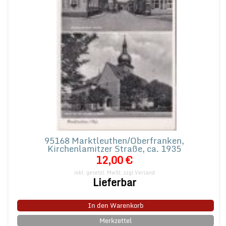
95168 Marktleuthen/Oberfranken,
Kirchenlamitzer Straße, ca. 1935
12,00 €
inkl. gesetzl. MwSt.
zzgl.Versand
Lieferbar
In den Warenkorb
Merkzettel