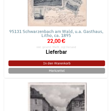
95131 Schwarzenbach am Wald, u.a. Gasthaus,
Litho, ca. 1895
22,00 €
inkl. gesetzl. MwSt.
zzgl.Versand
Lieferbar
In den Warenkorb
Merkzettel