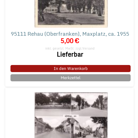
95111 Rehau (Oberfranken), Maxplatz, ca. 1955
5,00 €
inkl. gesetzl. MwSt.
zzgl.Versand
Lieferbar
In den Warenkorb
Merkzettel