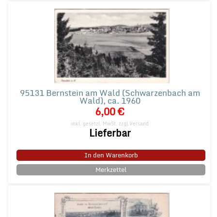
95131 Bernstein am Wald (Schwarzenbach am
Wald), ca. 1960
6,00 €
inkl. gesetzl. MwSt.
zzgl.Versand
Lieferbar
In den Warenkorb
Merkzettel