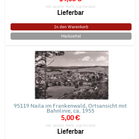
inkl. gesetzl. MwSt.
zzgl.Versand
Lieferbar
In den Warenkorb
Merkzettel
95119 Naila im Frankenwald, Ortsansicht mit
Bahnlinie, ca. 1955
5,00 €
inkl. gesetzl. MwSt.
zzgl.Versand
Lieferbar