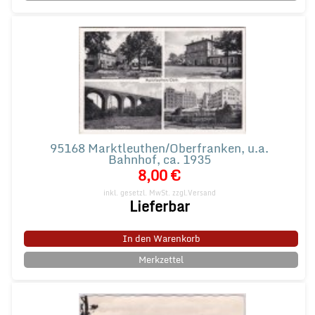
95168 Marktleuthen/Oberfranken, u.a.
Bahnhof, ca. 1935
8,00 €
inkl. gesetzl. MwSt.
zzgl.Versand
Lieferbar
In den Warenkorb
Merkzettel