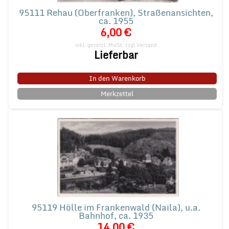
95111 Rehau (Oberfranken), Straßenansichten,
ca. 1955
6,00 €
inkl. gesetzl. MwSt.
zzgl.Versand
Lieferbar
In den Warenkorb
Merkzettel
95119 Hölle im Frankenwald (Naila), u.a.
Bahnhof, ca. 1935
14,00 €