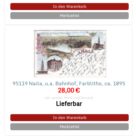
In den Warenkorb
Merkzettel
95119 Naila, u.a. Bahnhof, Farblitho, ca. 1895
28,00 €
inkl. gesetzl. MwSt.
zzgl.Versand
Lieferbar
In den Warenkorb
Merkzettel