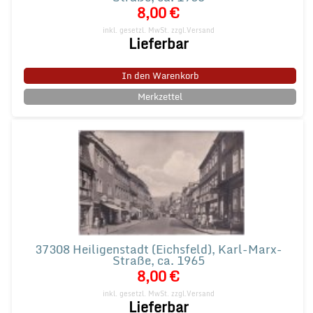
8,00 €
inkl. gesetzl. MwSt.
zzgl.Versand
Lieferbar
In den Warenkorb
Merkzettel
37308 Heiligenstadt (Eichsfeld), Karl-Marx-
Straße, ca. 1965
8,00 €
inkl. gesetzl. MwSt.
zzgl.Versand
Lieferbar