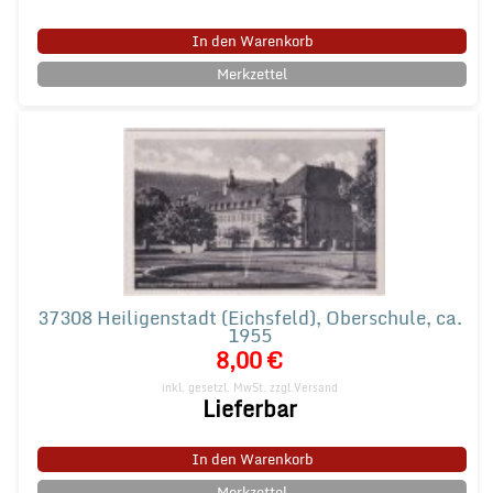
In den Warenkorb
Merkzettel
37308 Heiligenstadt (Eichsfeld), Oberschule, ca.
1955
8,00 €
inkl. gesetzl. MwSt.
zzgl.Versand
Lieferbar
In den Warenkorb
Merkzettel