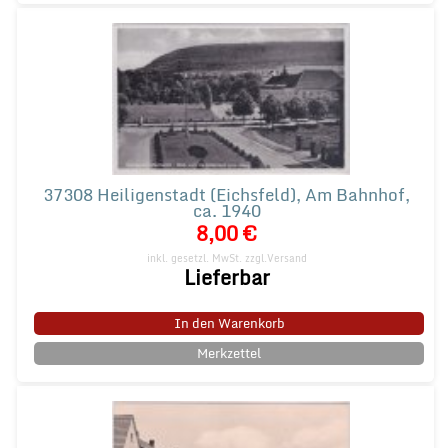
37308 Heiligenstadt (Eichsfeld), Am Bahnhof,
ca. 1940
8,00 €
inkl. gesetzl. MwSt.
zzgl.Versand
Lieferbar
In den Warenkorb
Merkzettel