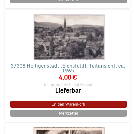
37308 Heiligenstadt (Eichsfeld), Teilansicht, ca.
1965
4,00 €
inkl. gesetzl. MwSt.
zzgl.Versand
Lieferbar
In den Warenkorb
Merkzettel