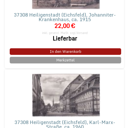
37308 Heiligenstadt (Eichsfeld), Johanniter-
Krankenhaus, ca. 1915
22,00 €
inkl. gesetzl. MwSt.
zzgl.Versand
Lieferbar
In den Warenkorb
Merkzettel
37308 Heiligenstadt (Eichsfeld), Karl-Marx-
Straße, ca. 1960