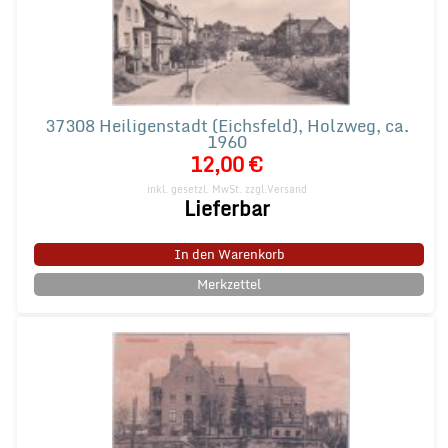
37308 Heiligenstadt (Eichsfeld), Holzweg, ca.
1960
12,00 €
inkl. gesetzl. MwSt.
zzgl.Versand
Lieferbar
In den Warenkorb
Merkzettel