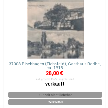
37308 Bischhagen (Eichsfeld), Gasthaus Rodhe,
ca. 1915
28,00 €
inkl. gesetzl. MwSt.
zzgl.Versand
verkauft
Zur Zeit nicht lieferbar
Merkzettel