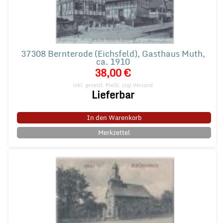
37308 Bernterode (Eichsfeld), Gasthaus Muth,
ca. 1910
38,00 €
inkl. gesetzl. MwSt.
zzgl.Versand
Lieferbar
In den Warenkorb
Merkzettel