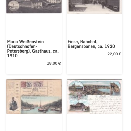
Maria Weißenstein 
Finse, Bahnhof, 
(Deutschnofen-
Bergensbanen, ca. 1930
Petersberg), Gasthaus, ca. 
22,00 €
1910
18,00 €