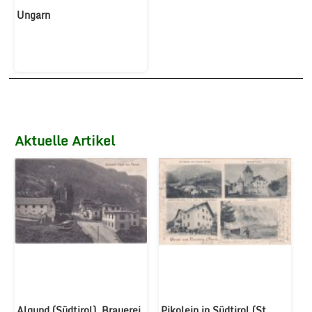
Ungarn
Aktuelle Artikel
Algund (Südtirol), Brauerei 
Pikolein in Südtirol (St. 