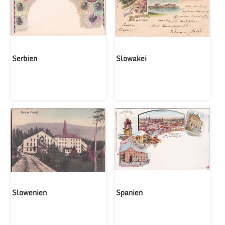
Serbien
Slowakei
Slowenien
Spanien