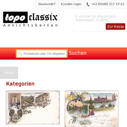
Neukunde?
Kunden Login
+43 (0)680 317 19 62
0
Artikel im Warenkorb
Warenwert:
0,00 €
Zur Kasse
Suchen
Menu
Kategorien