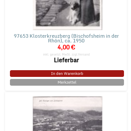
97653 Klosterkreuzberg (Bischofsheim in der
Rhön), ca. 1950
4,00 €
inkl. gesetzl. MwSt.
zzgl.Versand
Lieferbar
In den Warenkorb
Merkzettel