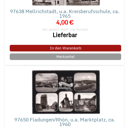
97638 Mellrichstadt, u.a. Kreisberufsschule, ca.
1965
4,00 €
inkl. gesetzl. MwSt.
zzgl.Versand
Lieferbar
In den Warenkorb
Merkzettel
97650 Fladungen/Rhön, u.a. Marktplatz, ca.
1960