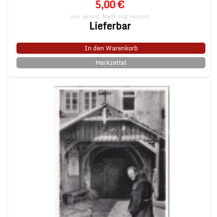
5,00 €
inkl. gesetzl. MwSt.
zzgl.Versand
Lieferbar
In den Warenkorb
Merkzettel