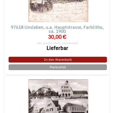
97618 Unsleben, u.a. Hauptstrasse, Farblitho,
ca. 1900
30,00 €
inkl. gesetzl. MwSt.
zzgl.Versand
Lieferbar
In den Warenkorb
Merkzettel