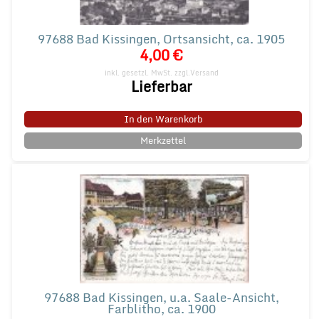
97688 Bad Kissingen, Ortsansicht, ca. 1905
4,00 €
inkl. gesetzl. MwSt.
zzgl.Versand
Lieferbar
In den Warenkorb
Merkzettel
97688 Bad Kissingen, u.a. Saale-Ansicht,
Farblitho, ca. 1900