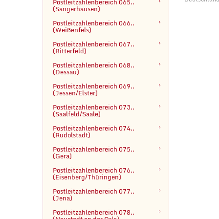
Postleitzahlenbereich 065.. 
(Sangerhausen)
Postleitzahlenbereich 066.. 
(Weißenfels)
Postleitzahlenbereich 067.. 
(Bitterfeld)
Postleitzahlenbereich 068.. 
(Dessau)
Postleitzahlenbereich 069.. 
(Jessen/Elster)
Postleitzahlenbereich 073.. 
(Saalfeld/Saale)
Postleitzahlenbereich 074.. 
(Rudolstadt)
Postleitzahlenbereich 075..

(Gera)
Postleitzahlenbereich 076..

(Eisenberg/Thüringen)
Postleitzahlenbereich 077..

(Jena)
Postleitzahlenbereich 078.. 