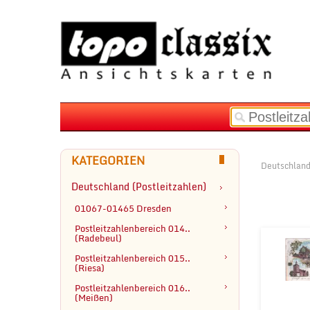
KATEGORIEN
Deutschland
Deutschland (Postleitzahlen)
01067-01465 Dresden
Postleitzahlenbereich 014..

(Radebeul)
Postleitzahlenbereich 015..

(Riesa)
Postleitzahlenbereich 016..
(Meißen)