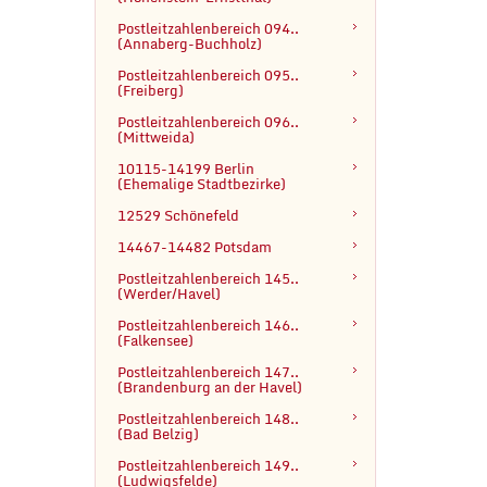
Postleitzahlenbereich 094..

(Annaberg-Buchholz)
Postleitzahlenbereich 095..

(Freiberg)
Postleitzahlenbereich 096..

(Mittweida)
10115-14199 Berlin

(Ehemalige Stadtbezirke)
12529 Schönefeld
14467-14482 Potsdam
Postleitzahlenbereich 145..

(Werder/Havel)
Postleitzahlenbereich 146..

(Falkensee)
Postleitzahlenbereich 147..

(Brandenburg an der Havel)
Postleitzahlenbereich 148..

(Bad Belzig)
Postleitzahlenbereich 149..

(Ludwigsfelde)