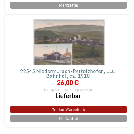
Merkzettel
92545 Niedermurach-Pertolzhofen, u.a.
Bahnhof, ca. 1910
26,00 €
inkl. gesetzl. MwSt.
zzgl.Versand
Lieferbar
In den Warenkorb
Merkzettel