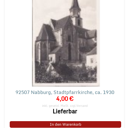
92507 Nabburg, Stadtpfarrkirche, ca. 1930
4,00 €
inkl. gesetzl. MwSt.
zzgl.Versand
Lieferbar
In den Warenkorb