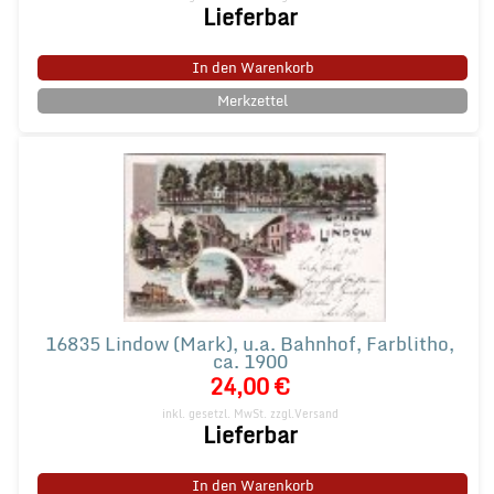
Lieferbar
In den Warenkorb
Merkzettel
16835 Lindow (Mark), u.a. Bahnhof, Farblitho,
ca. 1900
24,00 €
inkl. gesetzl. MwSt.
zzgl.Versand
Lieferbar
In den Warenkorb