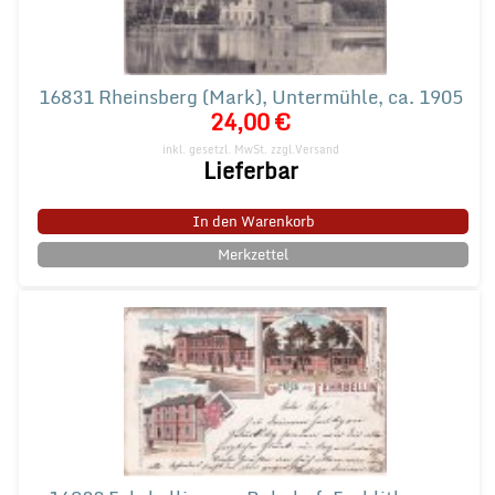
16831 Rheinsberg (Mark), Untermühle, ca. 1905
24,00 €
inkl. gesetzl. MwSt.
zzgl.Versand
Lieferbar
In den Warenkorb
Merkzettel