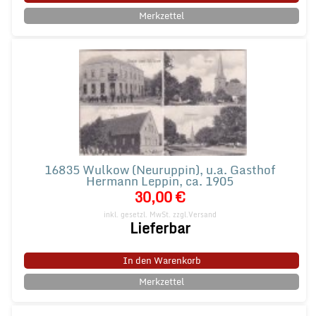
Merkzettel
16835 Wulkow (Neuruppin), u.a. Gasthof
Hermann Leppin, ca. 1905
30,00 €
inkl. gesetzl. MwSt.
zzgl.Versand
Lieferbar
In den Warenkorb
Merkzettel