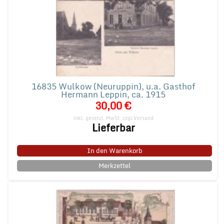
16835 Wulkow (Neuruppin), u.a. Gasthof
Hermann Leppin, ca. 1915
30,00 €
inkl. gesetzl. MwSt.
zzgl.Versand
Lieferbar
In den Warenkorb
Merkzettel