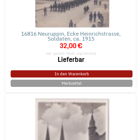
16816 Neuruppin, Ecke Heinrichstrasse,
Soldaten, ca. 1915
32,00 €
inkl. gesetzl. MwSt.
zzgl.Versand
Lieferbar
In den Warenkorb
Merkzettel