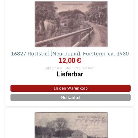
16827 Rottstiel (Neuruppin), Försterei, ca. 1930
12,00 €
inkl. gesetzl. MwSt.
zzgl.Versand
Lieferbar
In den Warenkorb
Merkzettel