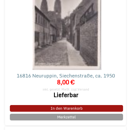
16816 Neuruppin, Siechenstraße, ca. 1950
8,00 €
inkl. gesetzl. MwSt.
zzgl.Versand
Lieferbar
In den Warenkorb
Merkzettel