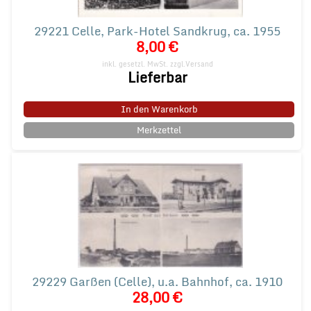
29221 Celle, Park-Hotel Sandkrug, ca. 1955
8,00 €
inkl. gesetzl. MwSt.
zzgl.Versand
Lieferbar
In den Warenkorb
Merkzettel
29229 Garßen (Celle), u.a. Bahnhof, ca. 1910
28,00 €