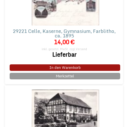
29221 Celle, Kaserne, Gymnasium, Farblitho,
ca. 1895
14,00 €
inkl. gesetzl. MwSt.
zzgl.Versand
Lieferbar
In den Warenkorb
Merkzettel