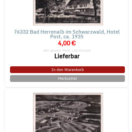
76332 Bad Herrenalb im Schwarzwald, Hotel
Post, ca. 1935
4,00 €
inkl. gesetzl. MwSt.
zzgl.Versand
Lieferbar
In den Warenkorb
Merkzettel