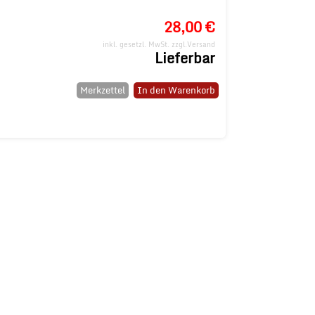
28,00 €
inkl. gesetzl. MwSt.
zzgl.Versand
Lieferbar
Merkzettel
In den Warenkorb