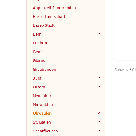
Appenzell Innerrhoden
Basel-Landschaft
Basel-Stadt
Bern
Freiburg
Genf
Glarus
Graubünden
Schweiz
/
O
Jura
Luzern
Neuenburg
Nidwalden
Obwalden
St. Gallen
Schaffhausen