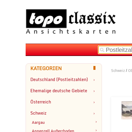
KATEGORIEN
Schweiz
/
O
Deutschland (Postleitzahlen)
Ehemalige deutsche Gebiete
Österreich
Schweiz
Aargau
Appenzell Außerrhoden