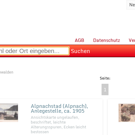
Ne
AGB
Datenschutz
Ve
Suchen
bwalden
1
Alpnachstad (Alpnach),
Anlegestelle, ca. 1905
Ansichtskarte ungelaufen,
beschriftet, leichte
Alterungsspuren, Ecken leicht
bestossen